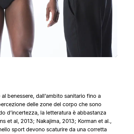
 e al benessere, dall’ambito sanitario fino a
a percezione delle zone del corpo che sono
o d’incertezza, la letteratura è abbastanza
ins et al, 2013; Nakajima, 2013; Korman et al.,
 nello sport devono scaturire da una corretta