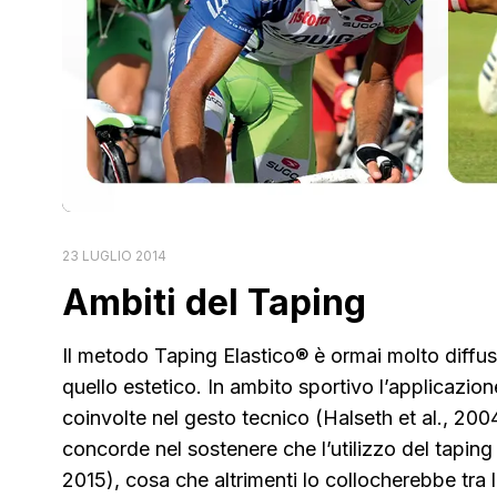
23 LUGLIO 2014
Ambiti del Taping
Il metodo Taping Elastico® è ormai molto diff
quello estetico. In ambito sportivo l’applicazio
coinvolte nel gesto tecnico (Halseth et al., 200
concorde nel sostenere che l’utilizzo del tapin
2015), cosa che altrimenti lo collocherebbe tra 