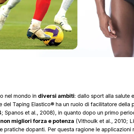
uso nel mondo in
diversi ambiti
: dallo sport alla salute
ne del Taping Elastico® ha un ruolo di facilitatore dell
4; Spanos et al., 2008), in quanto dopo un primo period
g
non migliori forza e potenza
(Vithoulk et al., 2010; L
le pratiche dopanti. Per questa ragione le applicazioni