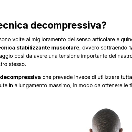
 tecnica decompressiva?
ono volte al miglioramento del senso articolare e quind
ecnica stabilizzante muscolare
, ovvero sottraendo 1
ndaggio così da avere una tensione importante del nast
stro stesso.
 decompressiva
che prevede invece di utilizzare tutt
ute in allungamento massimo, in modo da ottenere le t