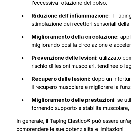
l’eccessiva rotazione del polso.
Riduzione dell’infiammazione
: il Tapi
stimolazione dei recettori sensoriali della
Miglioramento della circolazione
: app
migliorando così la circolazione e accele
Prevenzione delle lesioni
: utilizzato co
rischio di lesioni muscolari, tendinee o le
Recupero dalle lesioni
: dopo un infortun
il recupero muscolare e migliorare la funz
Miglioramento delle prestazioni
: se ut
fornendo supporto e stabilità muscolare, 
In generale, il Taping Elastico® può essere un’a
comprendere le sue potenzialità e limitazioni.