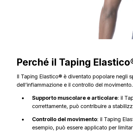
Perché il Taping Elastico
Il Taping Elastico® è diventato popolare negli sp
dell’infiammazione e il controllo del movimento.
Supporto muscolare e articolare
: il T
correttamente, può contribuire a stabilizza
Controllo del movimento
: il Taping Ela
esempio, può essere applicato per limitar