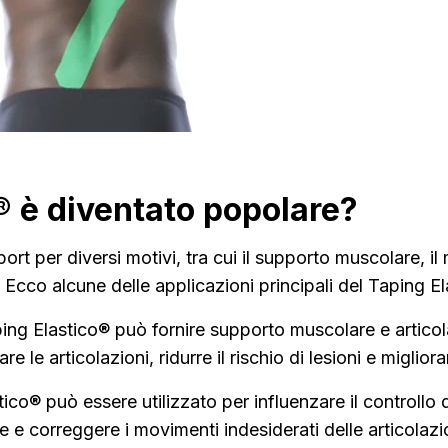
® è diventato popolare?
ort per diversi motivi, tra cui il supporto muscolare, il
 Ecco alcune delle applicazioni principali del Taping El
aping Elastico® può fornire supporto muscolare e articola
re le articolazioni, ridurre il rischio di lesioni e migl
stico® può essere utilizzato per influenzare il controllo
e e correggere i movimenti indesiderati delle articolaz