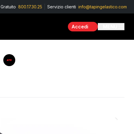
Gratuito
800.17.30.25
Servizio clienti
info@tapingelastico.com
Accedi
MENU