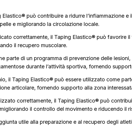
ng Elastico® può contribuire a ridurre l’infiammazione e 
 pelle e migliorando la circolazione locale.
licato correttamente, il Taping Elastico® può favorire il 
rando il recupero muscolare.
me parte di un programma di prevenzione delle lesioni, i
gamentose durante l’attività sportiva, fornendo supporto
io, il Taping Elastico® può essere utilizzato come parte
ione articolare, fornendo supporto alla zona interessata
ilizzato correttamente, il Taping Elastico® può contribui
migliorando il controllo del movimento e riducendo il r
ggiunta utile alla preparazione e al recupero degli atle