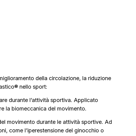
 miglioramento della circolazione, la riduzione
astico® nello sport:
re durante l’attività sportiva. Applicato
iorare la biomeccanica del movimento.
 del movimento durante le attività sportive. Ad
ioni, come l’iperestensione del ginocchio o