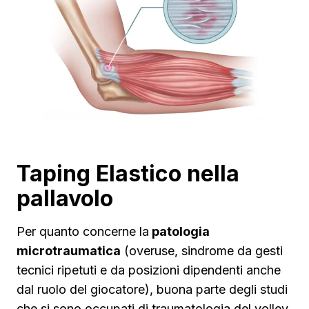
Taping Elastico nella
pallavolo
Per quanto concerne la
patologia
microtraumatica
(overuse, sindrome da gesti
tecnici ripetuti e da posizioni dipendenti anche
dal ruolo del giocatore), buona parte degli studi
che si sono occupati di traumatologia del volley