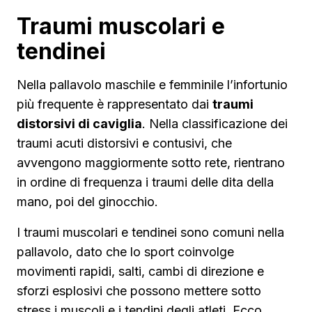
Traumi muscolari e
tendinei
Nella pallavolo maschile e femminile l’infortunio
più frequente è rappresentato dai
traumi
distorsivi di caviglia
. Nella classificazione dei
traumi acuti distorsivi e contusivi, che
avvengono maggiormente sotto rete, rientrano
in ordine di frequenza i traumi delle dita della
mano, poi del ginocchio.
I traumi muscolari e tendinei sono comuni nella
pallavolo, dato che lo sport coinvolge
movimenti rapidi, salti, cambi di direzione e
sforzi esplosivi che possono mettere sotto
stress i muscoli e i tendini degli atleti. Ecco