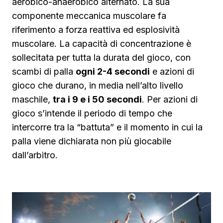
aerobico-anaerobico alternato. La sua
componente meccanica muscolare fa
riferimento a forza reattiva ed esplosività
muscolare. La capacità di concentrazione è
sollecitata per tutta la durata del gioco, con
scambi di palla
ogni 2-4 secondi
e azioni di
gioco che durano, in media nell’alto livello
maschile,
tra i 9 e i 50 secondi
. Per azioni di
gioco s’intende il periodo di tempo che
intercorre tra la “battuta” e il momento in cui la
palla viene dichiarata non più giocabile
dall’arbitro.