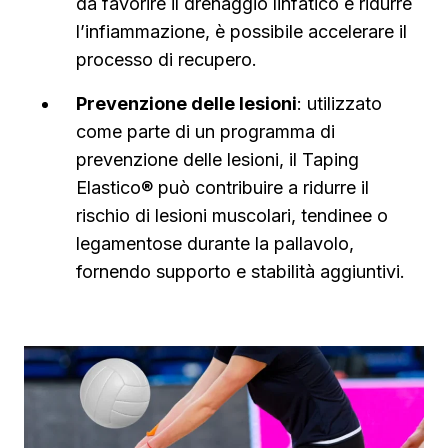
da favorire il drenaggio linfatico e ridurre
l’infiammazione, è possibile accelerare il
processo di recupero.
Prevenzione delle lesioni
: utilizzato
come parte di un programma di
prevenzione delle lesioni, il Taping
Elastico® può contribuire a ridurre il
rischio di lesioni muscolari, tendinee o
legamentose durante la pallavolo,
fornendo supporto e stabilità aggiuntivi.