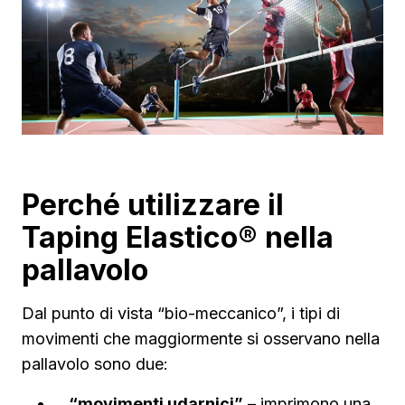
Perché utilizzare il
Taping Elastico® nella
pallavolo
Dal punto di vista “bio-meccanico”, i tipi di
movimenti che maggiormente si osservano nella
pallavolo sono due:
“movimenti udarnici”
– imprimono una