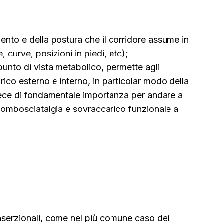
mento e della postura che il corridore assume in
, curve, posizioni in piedi, etc);
 punto di vista metabolico, permette agli
arico esterno e interno, in particolar modo della
ece di fondamentale importanza per andare a
di lombosciatalgia e sovraccarico funzionale a
 inserzionali, come nel più comune caso dei