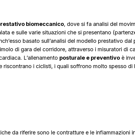
restativo biomeccanico
, dove si fa analisi del movi
alata e sulle varie situazioni che si presentano (partenze
anch’esso basato sull’analisi del modello prestativo dal
imolo di gara del corridore, attraverso i misuratori di c
 cardiaca. L’allenamento
posturale e preventivo
è inv
he riscontrano i ciclisti, i quali soffrono molto spesso 
stiche da riferire sono le contratture e le infiammazioni