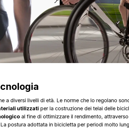
ecnologia
ne a diversi livelli di età. Le norme che lo regolano so
eriali utilizzati
per la costruzione dei telai delle bici
nologico
al fine di ottimizzare il rendimento, attravers
La postura adottata in bicicletta per periodi molto lun