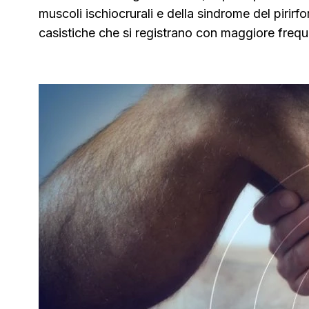
muscoli ischiocrurali e della sindrome del pirirf
casistiche che si registrano con maggiore frequ