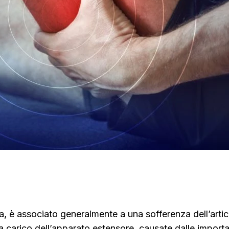
ta, è associato generalmente a una sofferenza dell’arti
 carico dell’apparato estensore, causate dalle important