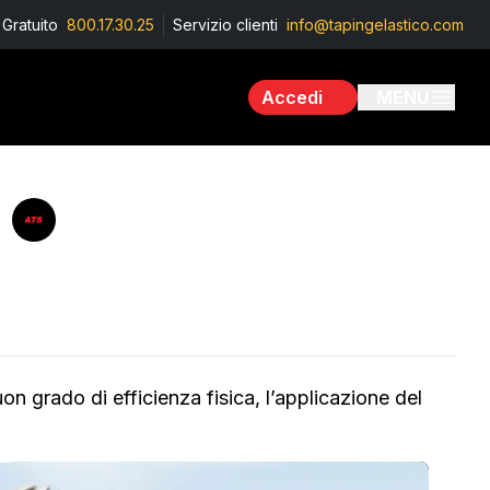
Gratuito
800.17.30.25
Servizio clienti
info@tapingelastico.com
Accedi
MENU
n grado di efficienza fisica, l’applicazione del