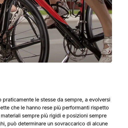
no praticamente le stesse da sempre, a evolversi
clette che le hanno rese più performanti rispetto
o materiali sempre più rigidi e posizioni sempre
ghi, può determinare un sovraccarico di alcune