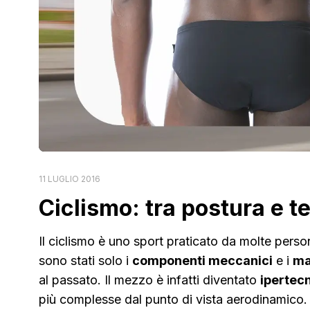
11 LUGLIO 2016
Ciclismo: tra postura e t
Il ciclismo è uno sport praticato da molte perso
sono stati solo i
componenti meccanici
e i
mat
al passato. Il mezzo è infatti diventato
ipertec
più complesse dal punto di vista aerodinamico. 