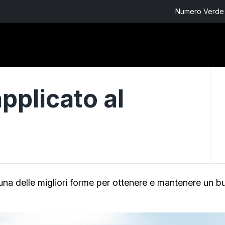
Numero Verde 
pplicato al
na delle migliori forme per ottenere e mantenere un buo