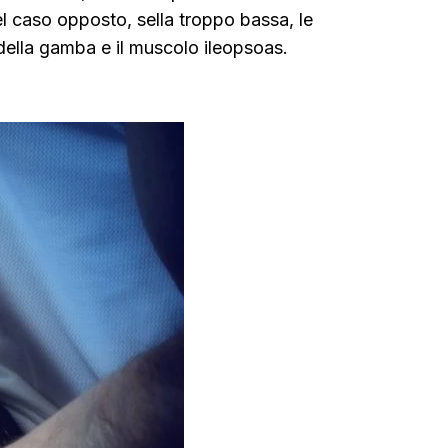
Nel caso opposto, sella troppo bassa, le
della gamba e il muscolo ileopsoas.