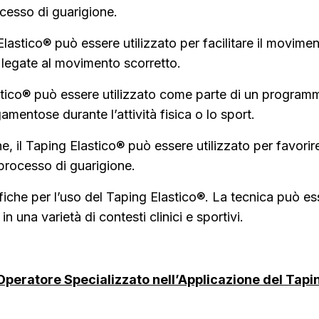
ocesso di guarigione.
 Elastico® può essere utilizzato per facilitare il movimen
ni legate al movimento scorretto.
astico® può essere utilizzato come parte di un programma
gamentose durante l’attività fisica o lo sport.
e, il Taping Elastico® può essere utilizzato per favorire 
 processo di guarigione.
fiche per l’uso del Taping Elastico®. La tecnica può es
in una varietà di contesti clinici e sportivi.
i Operatore Specializzato nell’Applicazione del Tapi