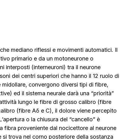
 che mediano riflessi e movimenti automatici. Il
tivo primario e da un motoneurone o
i interposti (interneuroni) tra il neurone
ni dei centri superiori che hanno il 12 ruolo di
 midollare, convergono diversi tipi di fibre,
ttive) ed il sistema neurale darà una “priorità”
ttività lungo le fibre di grosso calibro (fibre
libro (fibre Aδ e C), il dolore viene percepito
’apertura o la chiusura del “cancello” è
lla fibra proveniente dal nocicettore al neurone
e si trova nel corno posteriore della sostanza