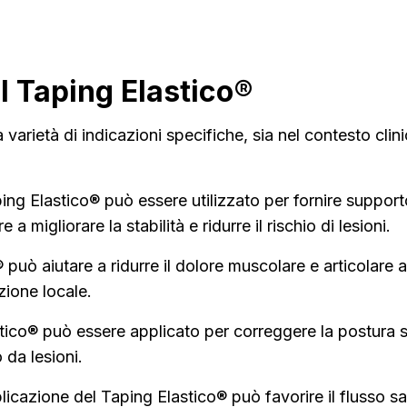
l Taping Elastico®
 varietà di indicazioni specifiche, sia nel contesto cli
aping Elastico® può essere utilizzato per fornire supporto
a migliorare la stabilità e ridurre il rischio di lesioni.
® può aiutare a ridurre il dolore muscolare e articolare a
azione locale.
astico® può essere applicato per correggere la postura s
o da lesioni.
pplicazione del Taping Elastico® può favorire il flusso sa