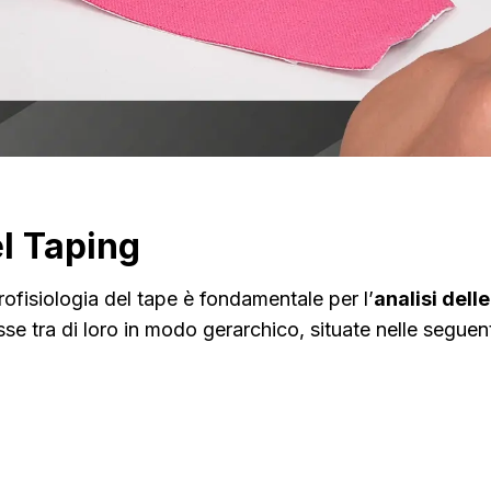
l Taping
ofisiologia del tape è fondamentale per l’
analisi dell
se tra di loro in modo gerarchico, situate nelle seguen