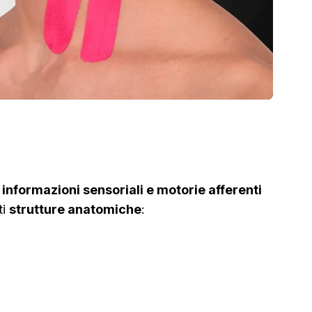
e informazioni sensoriali e motorie afferenti
ti
strutture anatomiche
: