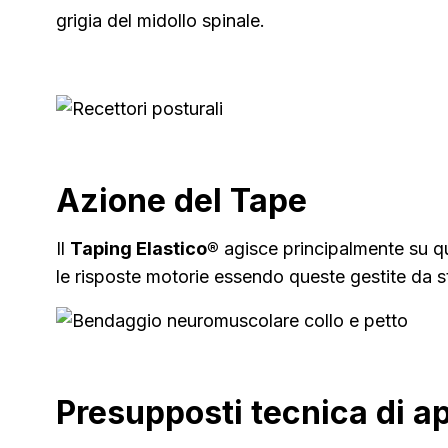
grigia del midollo spinale.
Azione del Tape
Il
Taping Elastico®
agisce principalmente su q
le risposte motorie essendo queste gestite da st
Presupposti tecnica di a