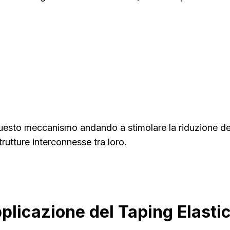
uesto meccanismo andando a stimolare la riduzione del
rutture interconnesse tra loro.
pplicazione del Taping Elasti