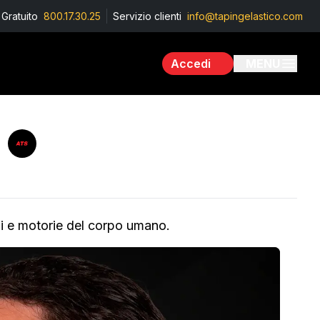
Gratuito
800.17.30.25
Servizio clienti
info@tapingelastico.com
Accedi
MENU
ali e motorie del corpo umano.