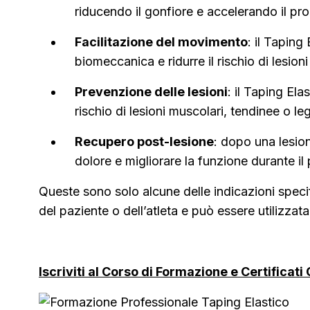
riducendo il gonfiore e accelerando il pr
Facilitazione del movimento
: il Taping
biomeccanica e ridurre il rischio di lesio
Prevenzione delle lesioni
: il Taping El
rischio di lesioni muscolari, tendinee o le
Recupero post-lesione
: dopo una lesion
dolore e migliorare la funzione durante il
Queste sono solo alcune delle indicazioni speci
del paziente o dell’atleta e può essere utilizzata 
Iscriviti al Corso di Formazione e Certificat