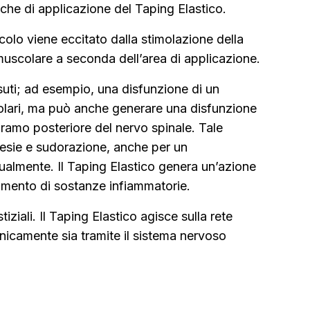
iche di applicazione del Taping Elastico.
colo viene eccitato dalla stimolazione della
 muscolare a seconda dell’area di applicazione.
essuti; ad esempio, una disfunzione di un
colari, ma può anche generare una disfunzione
 ramo posteriore del nervo spinale. Tale
stesie e sudorazione, anche per un
ualmente. Il Taping Elastico genera un’azione
bimento di sostanze infiammatorie.
tiziali. Il Taping Elastico agisce sulla rete
canicamente sia tramite il sistema nervoso