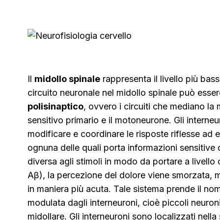
Il
midollo spinale
rappresenta il livello più bas
circuito neuronale nel midollo spinale può esse
polisinaptico
, ovvero i circuiti che mediano la 
sensitivo primario e il motoneurone. Gli interne
modificare e coordinare le risposte riflesse ad e
ognuna delle quali porta informazioni sensitive di
diversa agli stimoli in modo da portare a livello 
Aβ), la percezione del dolore viene smorzata, me
in maniera più acuta. Tale sistema prende il no
modulata dagli interneuroni, cioè piccoli neuroni
midollare. Gli interneuroni sono localizzati nel