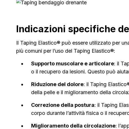
Indicazioni specifiche de
Il Taping Elastico® può essere utilizzato per una
più comuni per l’uso del Taping Elastico®:
Supporto muscolare e articolare
: il T
o il recupero da lesioni. Questo può aiutare 
Riduzione del dolore
: il Taping Elastico
della pelle e il miglioramento della circol
Correzione della postura
: il Taping El
corpo durante l’attività fisica o il recuper
Miglioramento della circolazione
: l’a