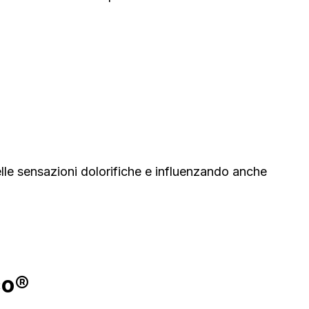
le sensazioni dolorifiche e influenzando anche
co®