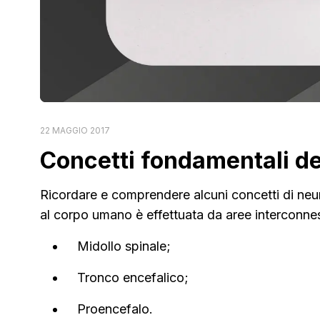
22 MAGGIO 2017
Concetti fondamentali de
Ricordare e comprendere alcuni concetti di neur
al corpo umano è effettuata da aree interconnes
Midollo spinale;
Tronco encefalico;
Proencefalo.