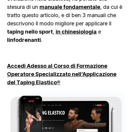
stesura di un
manuale fondamentale
, da cui è
tratto questo articolo, e di ben 3 manuali che
descrivono il modo migliore per applicare il
taping nello sport
,
in chinesiologia
e
linfodrenanti
.
Accedi Adesso al Corso di Formazione
Operatore Specializzato nell’Applicazione
del Taping Elastico®