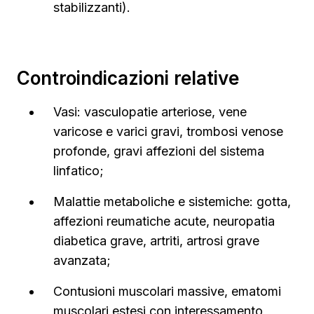
stabilizzanti).
Controindicazioni relative
Vasi: vasculopatie arteriose, vene
varicose e varici gravi, trombosi venose
profonde, gravi affezioni del sistema
linfatico;
Malattie metaboliche e sistemiche: gotta,
affezioni reumatiche acute, neuropatia
diabetica grave, artriti, artrosi grave
avanzata;
Contusioni muscolari massive, ematomi
muscolari estesi con interessamento