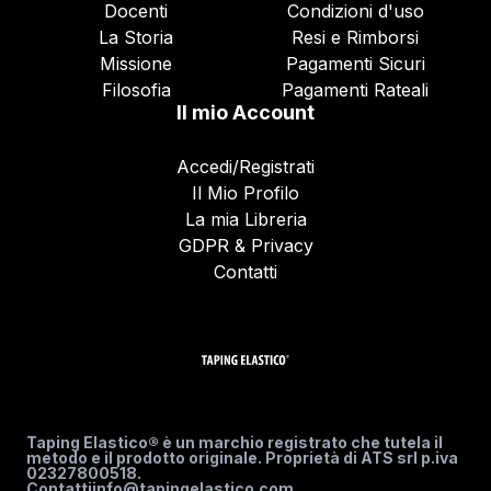
Docenti
Condizioni d'uso
La Storia
Resi e Rimborsi
Missione
Pagamenti Sicuri
Filosofia
Pagamenti Rateali
Il mio Account
Accedi/Registrati
Il Mio Profilo
La mia Libreria
GDPR & Privacy
Contatti
Taping Elastico® è un marchio registrato che tutela il
metodo e il prodotto originale. Proprietà di ATS srl p.iva
02327800518.
Contatti
info@tapingelastico.com