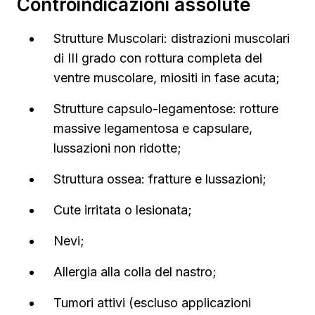
Controindicazioni assolute
Strutture Muscolari: distrazioni muscolari
di III grado con rottura completa del
ventre muscolare, miositi in fase acuta;
Strutture capsulo-legamentose: rotture
massive legamentosa e capsulare,
lussazioni non ridotte;
Struttura ossea: fratture e lussazioni;
Cute irritata o lesionata;
Nevi;
Allergia alla colla del nastro;
Tumori attivi (escluso applicazioni