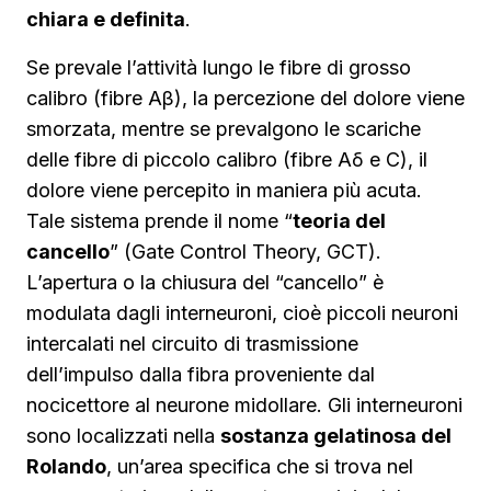
chiara e definita
.
Se prevale l’attività lungo le fibre di grosso
calibro (fibre Aβ), la percezione del dolore viene
smorzata, mentre se prevalgono le scariche
delle fibre di piccolo calibro (fibre Aδ e C), il
dolore viene percepito in maniera più acuta.
Tale sistema prende il nome “
teoria del
cancello
” (Gate Control Theory, GCT).
L’apertura o la chiusura del “cancello” è
modulata dagli interneuroni, cioè piccoli neuroni
intercalati nel circuito di trasmissione
dell’impulso dalla fibra proveniente dal
nocicettore al neurone midollare. Gli interneuroni
sono localizzati nella
sostanza gelatinosa del
Rolando
, un’area specifica che si trova nel