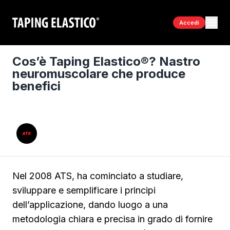
Accedi
Cos’è Taping Elastico®? Nastro
neuromuscolare che produce
benefici
Nel 2008 ATS, ha cominciato a studiare,
sviluppare e semplificare i principi
dell’applicazione, dando luogo a una
metodologia chiara e precisa in grado di fornire