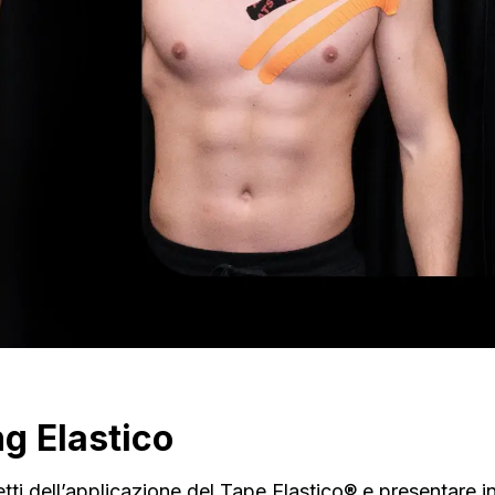
g Elastico
etti dell’applicazione del Tape Elastico® e presentare in