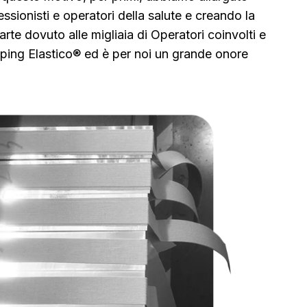
ofessionisti e operatori della salute e creando la
rte dovuto alle migliaia di Operatori coinvolti e
Taping Elastico® ed è per noi un grande onore