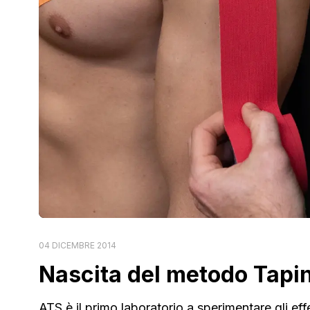
04 DICEMBRE 2014
Nascita del metodo Tapin
ATS è il primo laboratorio a sperimentare gli eff