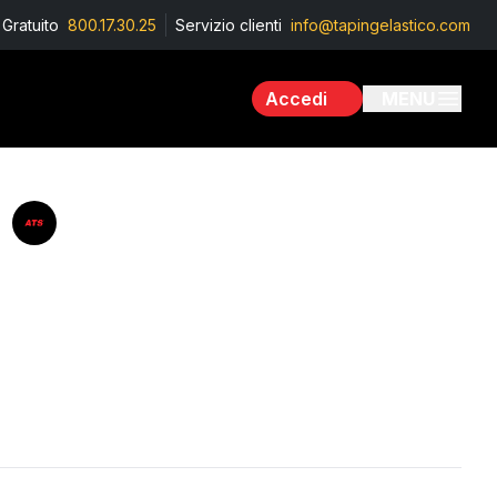
Gratuito
800.17.30.25
Servizio clienti
info@tapingelastico.com
Accedi
MENU