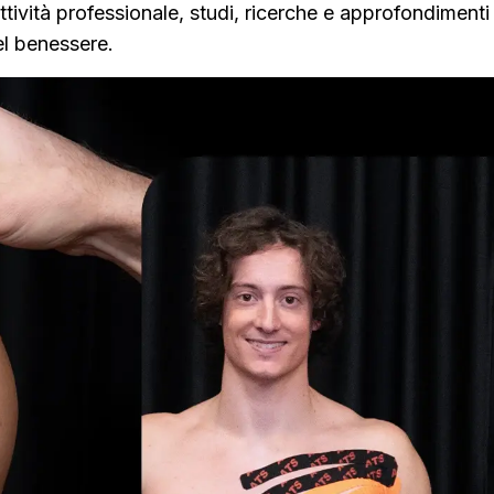
tività professionale, studi, ricerche e approfondiment
del benessere.