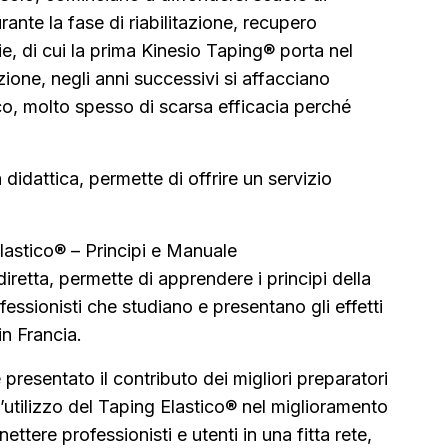
ante la fase di riabilitazione, recupero
ie, di cui la prima Kinesio Taping® porta nel
zione, negli anni successivi si affacciano
co, molto spesso di scarsa efficacia perché
didattica, permette di offrire un servizio
Elastico® – Principi e Manuale
iretta, permette di apprendere i principi della
ssionisti che studiano e presentano gli effetti
in Francia.
e presentato il contributo dei migliori preparatori
 l’utilizzo del Taping Elastico® nel miglioramento
ttere professionisti e utenti in una fitta rete,