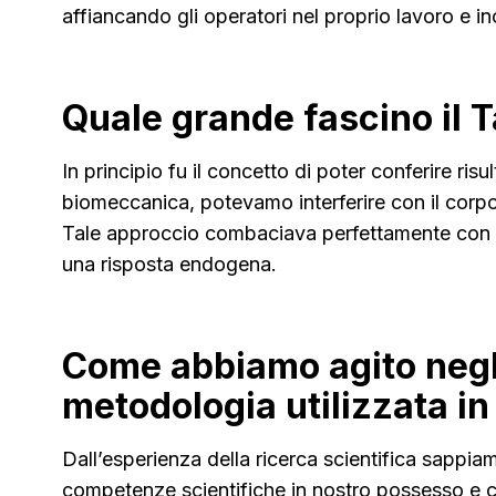
affiancando gli operatori nel proprio lavoro e in
Quale grande fascino il T
In principio fu il concetto di poter conferire ri
biomeccanica, potevamo interferire con il corpo
Tale approccio combaciava perfettamente con i no
una risposta endogena.
Come abbiamo agito negli
metodologia utilizzata i
Dall’esperienza della ricerca scientifica sappi
competenze scientifiche in nostro possesso e cr