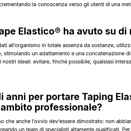
crementando la conoscenza verso gli utenti di una metodo
ape Elastico® ha avuto su di 
sultati all’organismo in totale assenza da sostanze, util
, stimolando un adattamento e una concatenazione di re
stri ideali: evitare, finché possibile, qualsiasi inter
 anni per portare Taping Ela
n ambito professionale?
amo che anche l’ovvio dev’essere dimostrato: non abbia
eando un team di specialisti altamente qualificati. Per