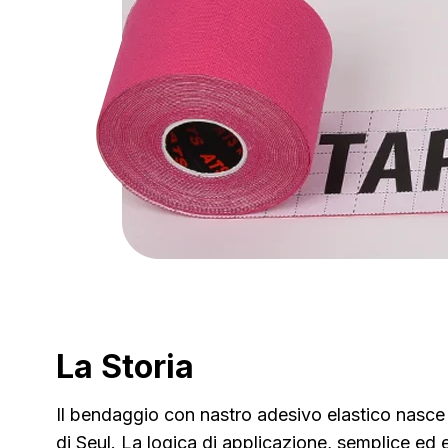
La Storia
Il bendaggio con nastro adesivo elastico nasce
di Seul. La logica di applicazione, semplice ed 