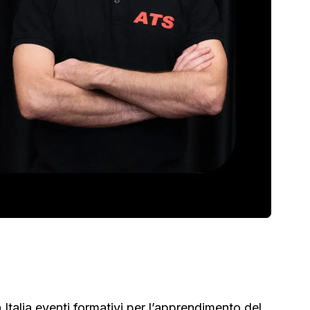
 Italia eventi formativi per l’apprendimento del