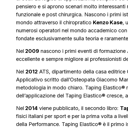
pensiero e si aprono scenari molto interessanti 
funzionale e post chirurgica. Nascono i primi ist
mondo attraverso il chiropratico
Kenzo Kase
, 
numerosi operatori nel mondo accademico con var
fondate esclusivamente sulla teoria e raramente
Nel
2009
nascono i primi eventi di formazione A
eccellente e sempre migliore ai professionisti de
Nel
2012
ATS, dipartimento della casa editrice 
Applicativo scritto dall’Osteopata Giacomo Margia
metodologia in modo chiaro. Taping Elastico® ra
dell’applicazione del Taping Elastico® cresce, ar
Nel
2014
viene pubblicato, il secondo libro:
Tap
fisici italiani per sport e per la prima volta a l
della Performance. Taping Elastico® è il primo is