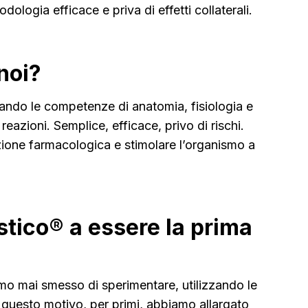
logia efficace e priva di effetti collaterali.
noi?
izzando le competenze di anatomia, fisiologia e
azioni. Semplice, efficace, privo di rischi.
azione farmacologica e stimolare l’organismo a
stico® a essere la prima
mo mai smesso di sperimentare, utilizzando le
 questo motivo, per primi, abbiamo allargato