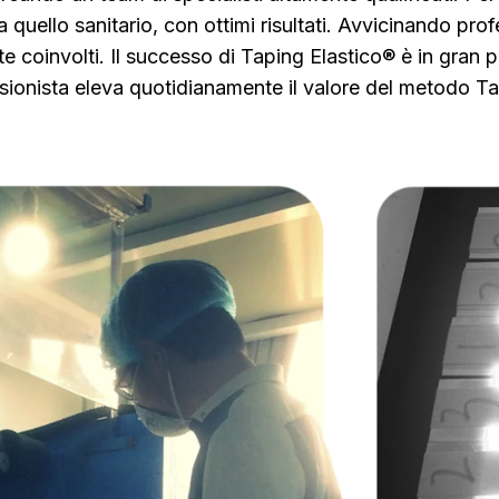
re a quello sanitario, con ottimi risultati. Avvicinando pr
 coinvolti. Il successo di Taping Elastico® è in gran pa
fessionista eleva quotidianamente il valore del metodo 