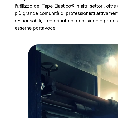
l’utilizzo del Tape Elastico® in altri settori, olt
più grande comunità di professionisti attivamente
responsabili, il contributo di ogni singolo pro
esserne portavoce.